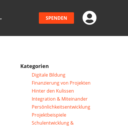
SPENDEN
Kategorien
Digitale Bildung
Finanzierung von Projekten
Hinter den Kulissen
Integration & Miteinander
Persönlichkeitsentwicklung
Projektbeispiele
Schulentwicklung &