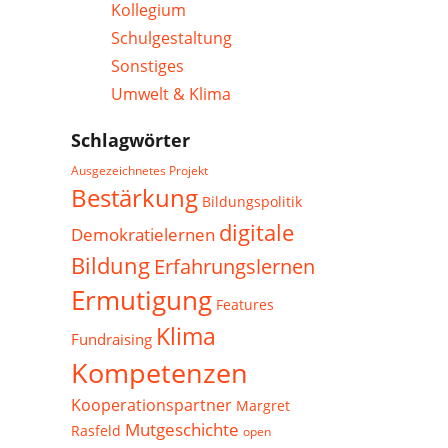
Kollegium
Schulgestaltung
Sonstiges
Umwelt & Klima
Schlagwörter
Ausgezeichnetes Projekt
Bestärkung
Bildungspolitik
digitale
Demokratielernen
Bildung
Erfahrungslernen
Ermutigung
Features
Klima
Fundraising
Kompetenzen
Kooperationspartner
Margret
Mutgeschichte
Rasfeld
open