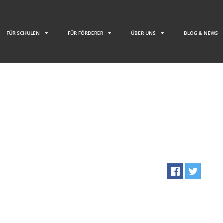
FÜR SCHULEN
FÜR FÖRDERER
ÜBER UNS
BLOG & NEWS