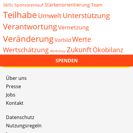
Stärkenorientierung
Team
Skills
Sponsorenlauf
Teilhabe
Unterstützung
Umwelt
Verantwortung
Vernetzung
Veränderung
Werte
Vorbild
Zukunft
Wertschätzung
Ökobilanz
Workshop
SPENDEN
Über uns
Presse
Jobs
Kontakt
Datenschutz
Nutzungsregeln