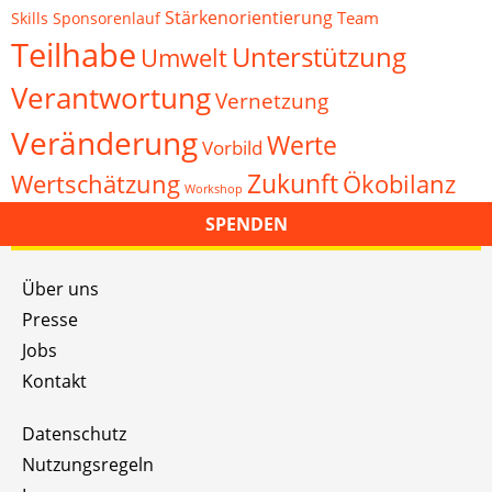
Stärkenorientierung
Team
Skills
Sponsorenlauf
Teilhabe
Unterstützung
Umwelt
Verantwortung
Vernetzung
Veränderung
Werte
Vorbild
Zukunft
Wertschätzung
Ökobilanz
Workshop
SPENDEN
Über uns
Presse
Jobs
Kontakt
Datenschutz
Nutzungsregeln