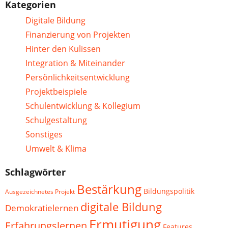
Kategorien
Digitale Bildung
Finanzierung von Projekten
Hinter den Kulissen
Integration & Miteinander
Persönlichkeitsentwicklung
Projektbeispiele
Schulentwicklung & Kollegium
Schulgestaltung
Sonstiges
Umwelt & Klima
Schlagwörter
Bestärkung
Bildungspolitik
Ausgezeichnetes Projekt
digitale Bildung
Demokratielernen
Ermutigung
Erfahrungslernen
Features