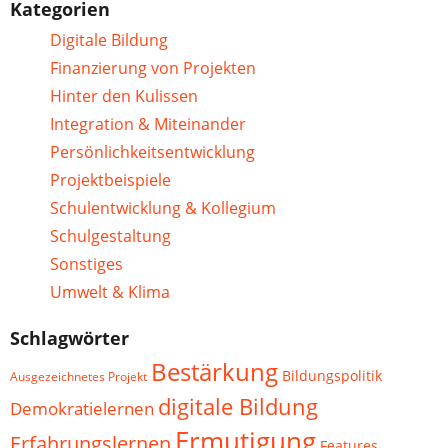
Kategorien
Digitale Bildung
Finanzierung von Projekten
Hinter den Kulissen
Integration & Miteinander
Persönlichkeitsentwicklung
Projektbeispiele
Schulentwicklung & Kollegium
Schulgestaltung
Sonstiges
Umwelt & Klima
Schlagwörter
Bestärkung
Bildungspolitik
Ausgezeichnetes Projekt
digitale Bildung
Demokratielernen
Ermutigung
Erfahrungslernen
Features