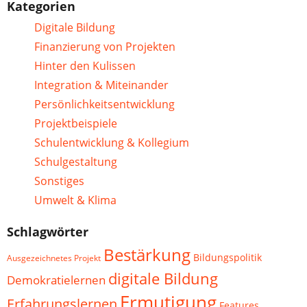
Kategorien
Digitale Bildung
Finanzierung von Projekten
Hinter den Kulissen
Integration & Miteinander
Persönlichkeitsentwicklung
Projektbeispiele
Schulentwicklung & Kollegium
Schulgestaltung
Sonstiges
Umwelt & Klima
Schlagwörter
Bestärkung
Bildungspolitik
Ausgezeichnetes Projekt
digitale Bildung
Demokratielernen
Ermutigung
Erfahrungslernen
Features