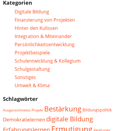
Kategorien
Digitale Bildung
Finanzierung von Projekten
Hinter den Kulissen
Integration & Miteinander
Persönlichkeitsentwicklung
Projektbeispiele
Schulentwicklung & Kollegium
Schulgestaltung
Sonstiges
Umwelt & Klima
Schlagwörter
Bestärkung
Bildungspolitik
Ausgezeichnetes Projekt
digitale Bildung
Demokratielernen
Ermutigung
Erfahrungslernen
Features