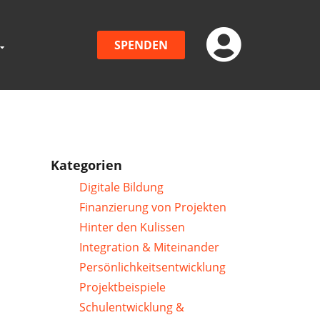
SPENDEN
Kategorien
Digitale Bildung
Finanzierung von Projekten
Hinter den Kulissen
Integration & Miteinander
Persönlichkeitsentwicklung
Projektbeispiele
Schulentwicklung &