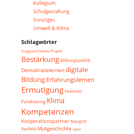
Kollegium
Schulgestaltung
Sonstiges
Umwelt & Klima
Schlagwörter
Ausgezeichnetes Projekt
Bestärkung
Bildungspolitik
digitale
Demokratielernen
Bildung
Erfahrungslernen
Ermutigung
Features
Klima
Fundraising
Kompetenzen
Kooperationspartner
Margret
Mutgeschichte
Rasfeld
open