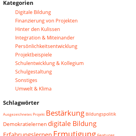
Kategorien
Digitale Bildung
Finanzierung von Projekten
Hinter den Kulissen
Integration & Miteinander
Persönlichkeitsentwicklung
Projektbeispiele
Schulentwicklung & Kollegium
Schulgestaltung
Sonstiges
Umwelt & Klima
Schlagwörter
Bestärkung
Bildungspolitik
Ausgezeichnetes Projekt
digitale Bildung
Demokratielernen
Ermutigung
Erfahrungslernen
Features