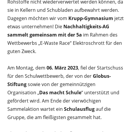
Rohstoffe nicht wiederverwertet werden können, da
sie in Kellern und Schubladen aufbewahrt werden.
Dagegen möchten wir vom
Krupp-Gymnasium
jetzt
etwas unternehmen! Die
Nachhaltigkeits-AG
sammelt gemeinsam mit der 5a
im Rahmen des
Wettbewerbs „E-Waste Race“ Elektroschrott für den
guten Zweck.
Am Montag, dem
06. März 2023
, fiel der Startschuss
für den Schulwettbewerb, der von der
Globus-
Stiftung
sowie von der gemeinnützigen
Organisation „
Das macht Schule
“ unterstützt und
gefördert wird. Am Ende der vierwöchigen
Sammelaktion wartet ein
Schulausflug
auf die
Gruppe, die am fleißigsten gesammelt hat.