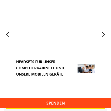
HEADSETS FÜR UNSER
COMPUTERKABINETT UND
HEAD
UNSERE MOBILEN GERÄTE
COM
SPENDEN