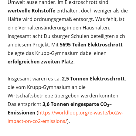
Umwelt auseinander. Im Elektroschrott sind
wertvolle Rohstoffe
enthalten, doch weniger als die
Hälfte wird ordnungsgemäß entsorgt. Was fehlt, ist
eine Verhaltensänderung in den Haushalten.
Insgesamt acht Duisburger Schulen beteiligten sich
an diesem Projekt. Mit
5695 Teilen Elektroschrott
belegte das Krupp-Gymnasium dabei einen
erfolgreichen zweiten Platz
.
Insgesamt waren es ca.
2,5 Tonnen Elektroschrott
,
die vom Krupp-Gymnasium an die
Wirtschaftsbetriebe übergeben werden konnten.
Das entspricht
3,6 Tonnen eingesparte CO
–
2
Emissionen
(
https://worldloop.org/e-waste/bo2w-
impact-on-co2-emissions/
).