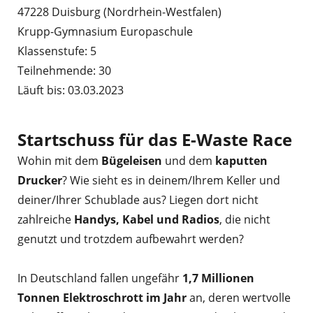
47228 Duisburg (Nordrhein-Westfalen)
Krupp-Gymnasium Europaschule
Klassenstufe: 5
Teilnehmende: 30
Läuft bis: 03.03.2023
Startschuss für das E-Waste Race
Wohin mit dem
Bügeleisen
und dem
kaputten
Drucker
? Wie sieht es in deinem/Ihrem Keller und
deiner/Ihrer Schublade aus? Liegen dort nicht
zahlreiche
Handys, Kabel und Radios
, die nicht
genutzt und trotzdem aufbewahrt werden?
In Deutschland fallen ungefähr
1,7 Millionen
Tonnen Elektroschrott im Jahr
an, deren wertvolle