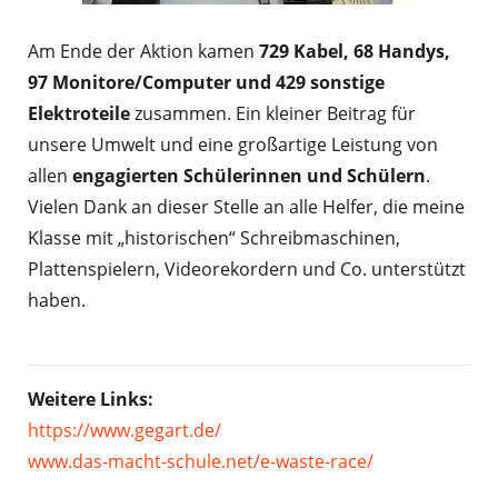
Am Ende der Aktion kamen
729 Kabel, 68 Handys,
97 Monitore/Computer und 429 sonstige
Elektroteile
zusammen. Ein kleiner Beitrag für
unsere Umwelt und eine großartige Leistung von
allen
engagierten Schülerinnen und Schülern
.
Vielen Dank an dieser Stelle an alle Helfer, die meine
Klasse mit „historischen“ Schreibmaschinen,
Plattenspielern, Videorekordern und Co. unterstützt
haben.
Weitere Links:
https://www.gegart.de/
www.das-macht-schule.net/e-waste-race/