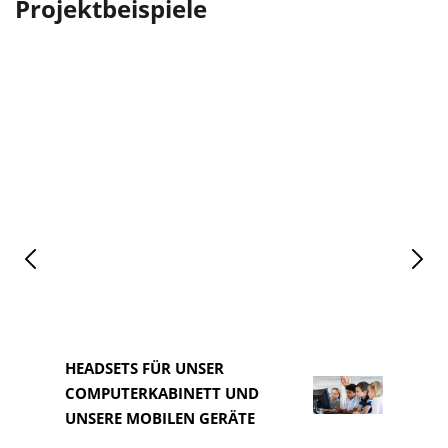
Projektbeispiele
HEADSETS FÜR UNSER
COMPUTERKABINETT UND
HEAD
UNSERE MOBILEN GERÄTE
COM