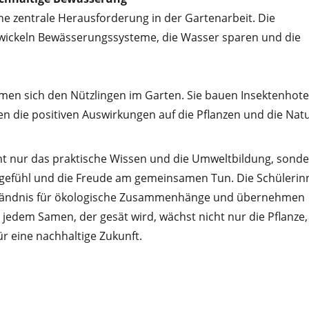
e zentrale Herausforderung in der Gartenarbeit. Die
wickeln Bewässerungssysteme, die Wasser sparen und die
men sich den Nützlingen im Garten. Sie bauen Insektenhote
 die positiven Auswirkungen auf die Pflanzen und die Natu
ht nur das praktische Wissen und die Umweltbildung, sond
gefühl und die Freude am gemeinsamen Tun. Die Schülerin
rständnis für ökologische Zusammenhänge und übernehmen
 jedem Samen, der gesät wird, wächst nicht nur die Pflanze,
r eine nachhaltige Zukunft.