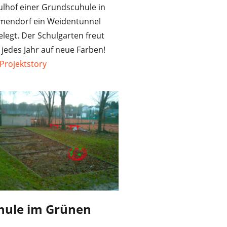
ulhof einer Grundscuhule in
endorf ein Weidentunnel
legt. Der Schulgarten freut
 jedes Jahr auf neue Farben!
Projektstory
hule im Grünen