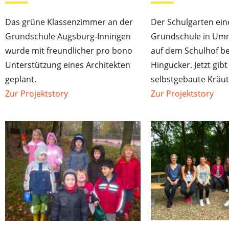
Das grüne Klassenzimmer an der
Der Schulgarten ein
Grundschule Augsburg-Inningen
Grundschule in Um
wurde mit freundlicher pro bono
auf dem Schulhof ber
Unterstützung eines Architekten
Hingucker. Jetzt gib
geplant.
selbstgebaute Kräu
Zur Projektstory
Zur Projektstory