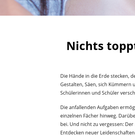
Nichts toppt
Die Hände in die Erde stecken, d
Gestalten, Säen, sich Kümmern u
Schülerinnen und Schüler versch
Die anfallenden Aufgaben ermögl
einzelnen Fächer hinweg. Darübe
bei. Und nicht zu vergessen: De
Entdecken neuer Leidenschaften 