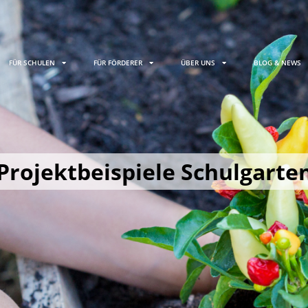
FÜR SCHULEN
FÜR FÖRDERER
ÜBER UNS
BLOG & NEWS
Projektbeispiele Schulgarte