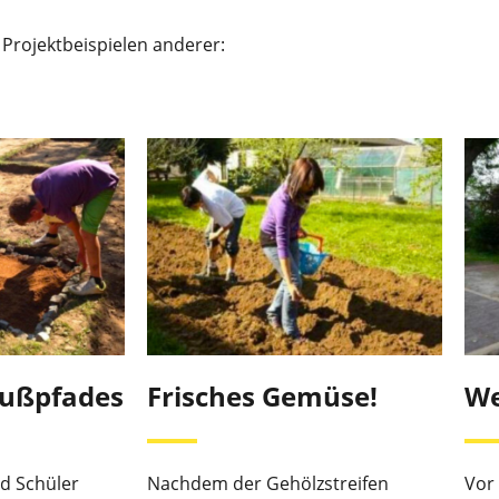
 Projektbeispielen anderer:
fußpfades
Frisches Gemüse!
We
d Schüler
Nachdem der Gehölzstreifen
Vor