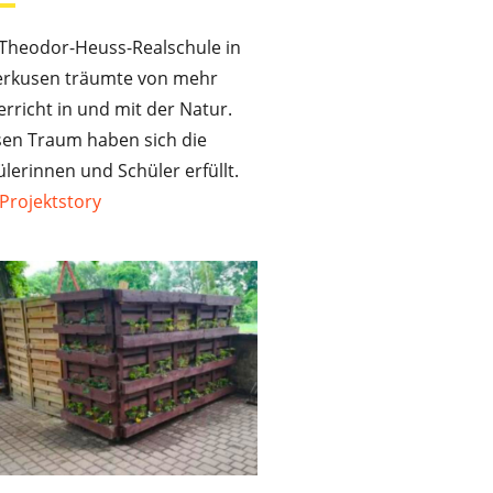
 Theodor-Heuss-Realschule in
erkusen träumte von mehr
rricht in und mit der Natur.
sen Traum haben sich die
lerinnen und Schüler erfüllt.
Projektstory