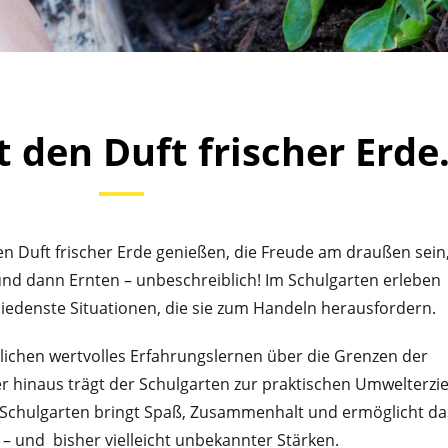
 den Duft frischer Erde.
en Duft frischer Erde genießen, die Freude am draußen sein
nd dann Ernten – unbeschreiblich! Im Schulgarten erleben
iedenste Situationen, die sie zum Handeln herausfordern.
ichen wertvolles Erfahrungslernen über die Grenzen der
r hinaus trägt der Schulgarten zur praktischen Umwelterz
r Schulgarten bringt Spaß, Zusammenhalt und ermöglicht da
– und bisher vielleicht unbekannter Stärken.