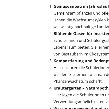
Gemüseanbau im Jahreslauf
Gemeinsam pflanzen und pfle
lernen die Wachstumszyklen ke
wie wichtig nachhaltige Landw
Blühende Oasen für Insekte
Schülerinnen und Schüler ges
Lebensraum bieten. Sie lernen
von Bestäubern im Ökosystem
Kompostierung und Bodenpf
Hier erfahren die Schülerinne
werden. Sie lernen, wie man 
Pflanzenwachstum schafft.
Kräutergarten – Naturapot
Hier legen die Schülerinnen un
Verwendungsmöglichkeiten von
Wassermanagement und nac