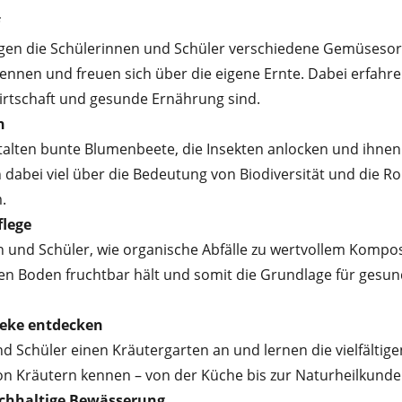
gen die Schülerinnen und Schüler verschiedene Gemüsesor
nnen und freuen sich über die eigene Ernte. Dabei erfahren
irtschaft und gesunde Ernährung sind.
n
talten bunte Blumenbeete, die Insekten anlocken und ihnen
 dabei viel über die Bedeutung von Biodiversität und die Ro
.
lege
n und Schüler, wie organische Abfälle zu wertvollem Kompo
den Boden fruchtbar hält und somit die Grundlage für gesu
heke entdecken
d Schüler einen Kräutergarten an und lernen die vielfältige
 Kräutern kennen – von der Küche bis zur Naturheilkunde
hhaltige Bewässerung