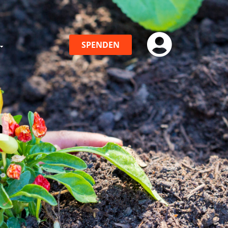
SPENDEN
n