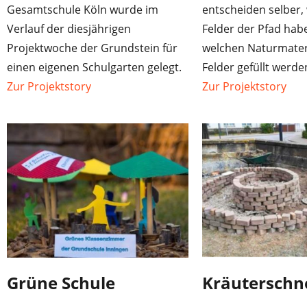
Gesamtschule Köln wurde im
entscheiden selber, 
Verlauf der diesjährigen
Felder der Pfad habe
Projektwoche der Grundstein für
welchen Naturmateri
einen eigenen Schulgarten gelegt.
Felder gefüllt werde
Zur Projektstory
Zur Projektstory
Grüne Schule
Kräuterschn