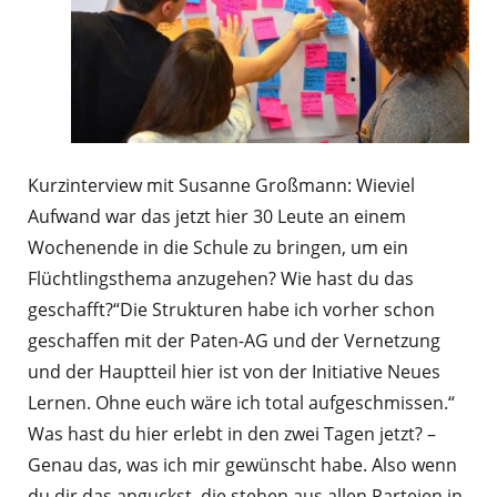
Kurzinterview mit Susanne Großmann: Wieviel
Aufwand war das jetzt hier 30 Leute an einem
Wochenende in die Schule zu bringen, um ein
Flüchtlingsthema anzugehen? Wie hast du das
geschafft?“Die Strukturen habe ich vorher schon
geschaffen mit der Paten-AG und der Vernetzung
und der Hauptteil hier ist von der Initiative Neues
Lernen. Ohne euch wäre ich total aufgeschmissen.“
Was hast du hier erlebt in den zwei Tagen jetzt? –
Genau das, was ich mir gewünscht habe. Also wenn
du dir das anguckst, die stehen aus allen Parteien in