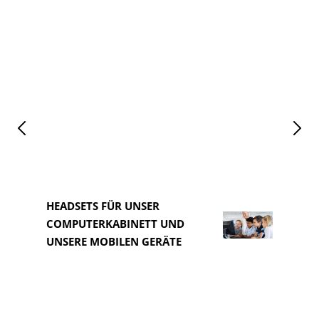
HEADSETS FÜR UNSER
COMPUTERKABINETT UND
HEAD
UNSERE MOBILEN GERÄTE
COM