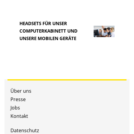
HEADSETS FÜR UNSER
COMPUTERKABINETT UND
HEAD
UNSERE MOBILEN GERÄTE
COM
Über uns
Presse
Jobs
Kontakt
Datenschutz