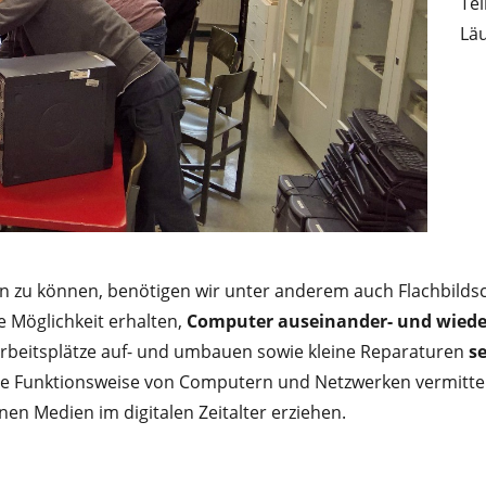
Te
Läu
zu können, benötigen wir unter anderem auch Flachbildsc
ie Möglichkeit erhalten,
Computer auseinander- und wie
-Arbeitsplätze auf- und umbauen sowie kleine Reparaturen
s
ie Funktionsweise von Computern und Netzwerken vermittel
n Medien im digitalen Zeitalter erziehen.