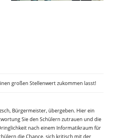
 einen großen Stellenwert zukommen lasst!
sch, Bürgermeister, übergeben. Hier ein
ntwortung Sie den Schülern zutrauen und die
ringlichkeit nach einem Informatikraum für
ülern die Chance, sich kritisch mit der