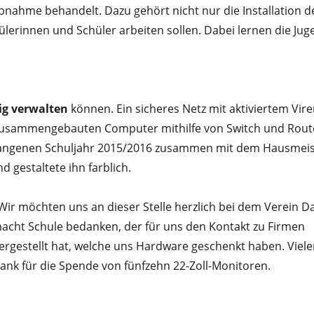
ebnahme behandelt. Dazu gehört nicht nur die Installation 
erinnen und Schüler arbeiten sollen. Dabei lernen die Jug
ig verwalten
können. Ein sicheres Netz mit aktiviertem Vir
stzusammengebauten Computer mithilfe von Switch und Rout
angenen Schuljahr 2015/2016 zusammen mit dem Hausmeist
 gestaltete ihn farblich.
Wir möchten uns an dieser Stelle herzlich bei dem Verein D
acht Schule bedanken, der für uns den Kontakt zu Firmen
ergestellt hat, welche uns Hardware geschenkt haben. Viel
ank für die Spende von fünfzehn 22-Zoll-Monitoren.