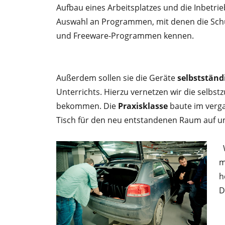
Aufbau eines Arbeitsplatzes und die Inbetri
Auswahl an Programmen, mit denen die Schül
und Freeware-Programmen kennen.
Außerdem sollen sie die Geräte
selbstständ
Unterrichts. Hierzu vernetzen wir die selb
bekommen. Die
Praxisklasse
baute im verg
Tisch für den neu entstandenen Raum auf und
m
h
D