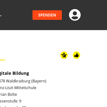
SPENDEN
gitale Bildung
478 Waldkraiburg (Bayern)
nz-Liszt-Mittelschule
rian Bolte
ssenstufe: 9