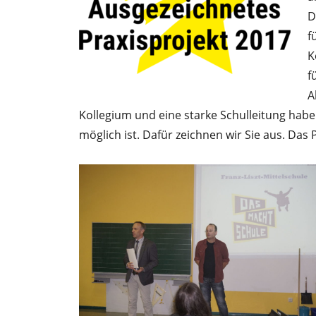
D
f
K
f
A
Kollegium und eine starke Schulleitung haben
möglich ist. Dafür zeichnen wir Sie aus. Das 