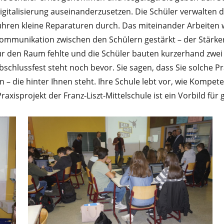
igitalisierung auseinanderzusetzen. Die Schüler verwalten d
ühren kleine Reparaturen durch. Das miteinander Arbeiten 
ommunikation zwischen den Schülern gestärkt – der Stärker
ür den Raum fehlte und die Schüler bauten kurzerhand zwei
bschlussfest steht noch bevor. Sie sagen, dass Sie solche Pr
 – die hinter Ihnen steht. Ihre Schule lebt vor, wie Kompe
Praxisprojekt der Franz-Liszt-Mittelschule ist ein Vorbild fü