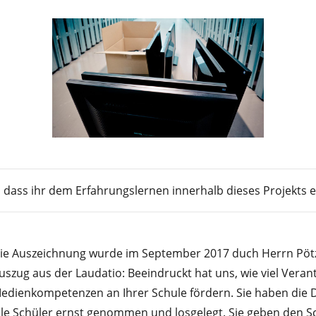
, dass ihr dem Erfahrungslernen innerhalb dieses Projekts
ie Auszeichnung wurde im September 2017 duch Herrn Pötz
uszug aus der Laudatio: Beeindruckt hat uns, wie viel Vera
edienkompetenzen an Ihrer Schule fördern. Sie haben die D
lle Schüler ernst genommen und losgelegt. Sie geben den Sch