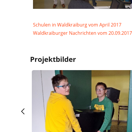
Schulen in Waldkraiburg vom April 2017
Waldkraiburger Nachrichten vom 20.09.2017
Projektbilder