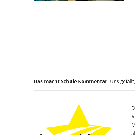
Das macht Schule Kommentar:
Uns gefällt
D
A
M
a