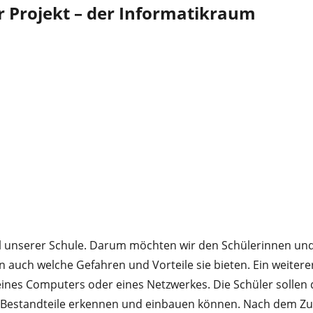
 Projekt – der Informatikraum
iel unserer Schule. Darum möchten wir den Schülerinnen und 
uch welche Gefahren und Vorteile sie bieten. Ein weiterer f
ines Computers oder eines Netzwerkes. Die Schüler sollen
e-Bestandteile erkennen und einbauen können. Nach dem