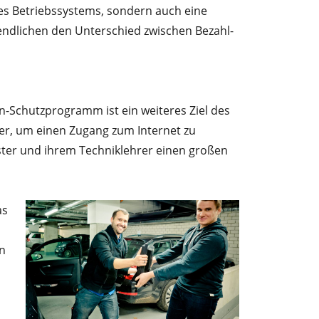
des Betriebssystems, sondern auch eine
endlichen den Unterschied zwischen Bezahl-
en-Schutzprogramm ist ein weiteres Ziel des
er, um einen Zugang zum Internet zu
er und ihrem Techniklehrer einen großen
as
en