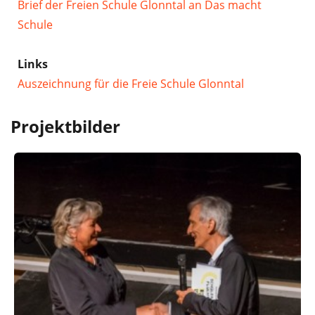
Brief der Freien Schule Glonntal an Das macht
Schule
Links
Auszeichnung für die Freie Schule Glonntal
Projektbilder