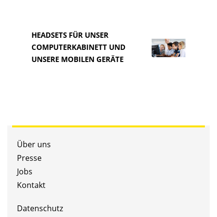
HEADSETS FÜR UNSER
COMPUTERKABINETT UND
HEAD
UNSERE MOBILEN GERÄTE
COM
Über uns
Presse
Jobs
Kontakt
Datenschutz