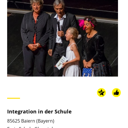
Integration in der Schule
85625 Baiern (Bayern)