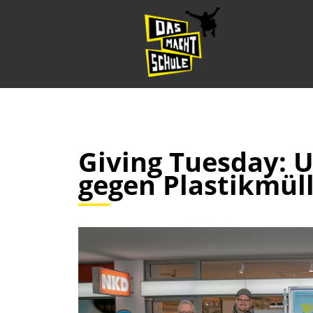
Giving Tuesday: 
gegen Plastikmül