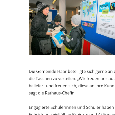
Die Gemeinde Haar beteiligte sich gerne an
die Taschen zu verteilen. „Wir freuen uns au
beliefert und freuen sich, diese an ihre Ku
sagt die Rathaus-Chefin.
Engagierte Schülerinnen und Schüler haben 
Entwicklung vielfältige Projekte und Aktion