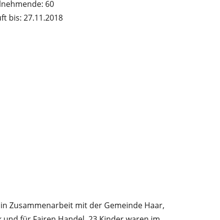
ilnehmende: 60
ft bis: 27.11.2018
t“ in Zusammenarbeit mit der Gemeinde Haar,
 und für Fairen Handel. 23 Kinder waren im