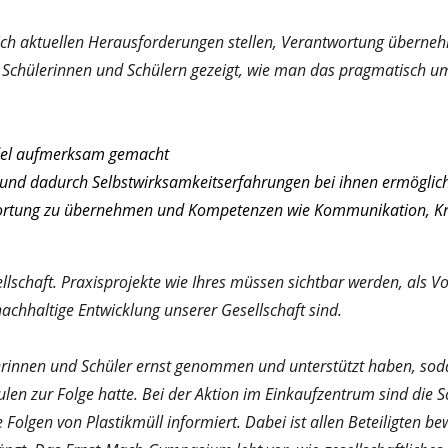
ich aktuellen Herausforderungen stellen, Verantwortung übernehm
n Schülerinnen und Schülern gezeigt, wie man das pragmatisch um
del aufmerksam gemacht
zt und dadurch Selbstwirksamkeitserfahrungen bei ihnen ermöglic
rtung zu übernehmen und Kompetenzen wie Kommunikation, Kreat
sellschaft. Praxisprojekte wie Ihres müssen sichtbar werden, als
nachhaltige Entwicklung unserer Gesellschaft sind.
ülerinnen und Schüler ernst genommen und unterstützt haben, so
ulen zur Folge hatte. Bei der Aktion im Einkaufzentrum sind die 
Folgen von Plastikmüll informiert. Dabei ist allen Beteiligten b