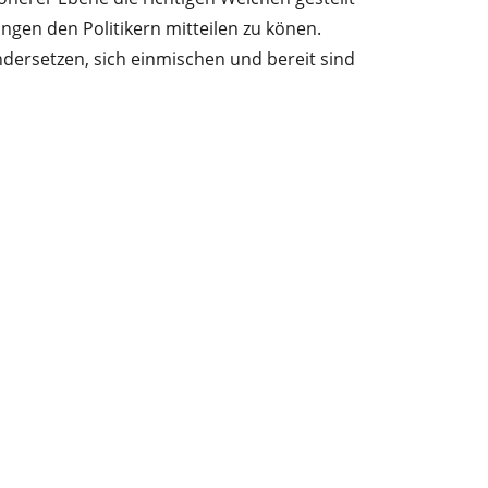
gen den Politikern mitteilen zu könen.
dersetzen, sich einmischen und bereit sind