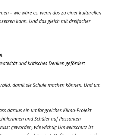
en – wie wäre es, wenn das zu einer kulturellen
setzen kann. Und das gleich mit dreifacher
ht
ivität und kritisches Denken gefördert
 Vorbild, damit sie Schule machen können. Und um
dass daraus ein umfangreiches Klima-Projekt
Schülerinnen und Schüler auf Passanten
ewusst geworden, wie wichtig Umweltschutz ist