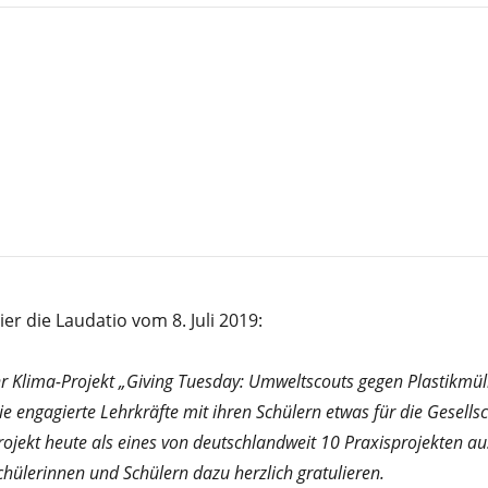
ier die Laudatio vom 8. Juli 2019:
hr Klima-Projekt „Giving Tuesday: Umweltscouts gegen Plastikmüll“
ie engagierte Lehrkräfte mit ihren Schülern etwas für die Gesell
rojekt heute als eines von deutschlandweit 10 Praxisprojekten a
chülerinnen und Schülern dazu herzlich gratulieren.