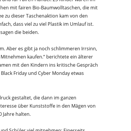
en mit fairen Bio-Baumwolltaschen, die mit
dee zu dieser Taschenaktion kam von den
ch, dass viel zu viel Plastik im Umlauf ist.
 sagen die beiden.
m. Aber es gibt ja noch schlimmeren Irrsinn,
m Mitnehmen kaufen.“ berichtete ein älterer
 kamen mit den Kindern ins kritische Gespräch
n Black Friday und Cyber Monday etwas
ruck gestaltet, die dann im ganzen
Interesse über Kunststoffe in den Mägen von
 Jahre halten.
und Schüler viel mitnehmen: Einerseits