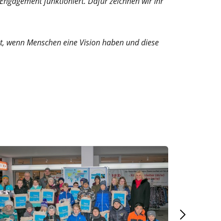
ngagement funktioniert. Dafür zeichnen wir Ihr
ist, wenn Menschen eine Vision haben und diese