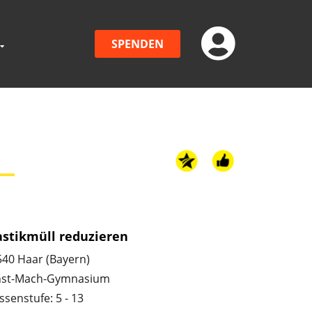
SPENDEN
astikmüll reduzieren
540 Haar (Bayern)
nst-Mach-Gymnasium
ssenstufe: 5 - 13