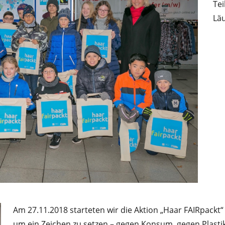
Te
Läu
Am 27.11.2018 starteten wir die Aktion „Haar FAIRpack
um ein Zeichen zu setzen – gegen Konsum, gegen Plastik