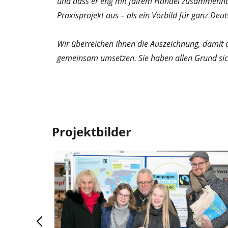
und dass er eng mit fairem Handel zusammenhäng
Praxisprojekt aus – als ein Vorbild für ganz Deu
Wir überreichen Ihnen die Auszeichnung, damit d
gemeinsam umsetzen. Sie haben allen Grund sich
Projektbilder