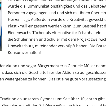
wurde die Kommunikationsfähigkeit und das Selbstbewus
Personen zugegangen sind und sich mit ihnen über ei
Herzen liegt. Außerdem wurde die Kreativität geweckt 
Plastikmüll eingespart werden kann. Zum Beispiel ha
Bienenwachs-Tücher als Alternative für Frischhaltefoli
die Schülerinnen und Schüler mit dem Projekt zwei wi
Umweltschutz, miteinander verknüpft haben. Die Botscha
Konsumverhalten!
 der Aktion und sogar Bürgermeisterin Gabriele Müller nahm
ch, dass sich die Geschäfte hier der Aktion so aufgeschloss
nden weitergeben zu können. Das ist eine gute Voraussetzung
Tradition an unserem Gymnasium: Seit über 10 Jahren gibt 
en. Gemeinsam mit den Schülern wünsche ich mir, dass auf h