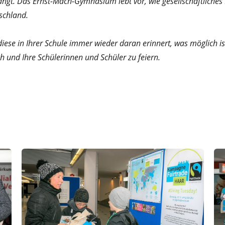
t. Das Ernst-Mach-Gymnasium lebt vor, wie gesellschaftliches E
tschland.
iese in Ihrer Schule immer wieder daran erinnert, was möglich 
 und Ihre Schülerinnen und Schüler zu feiern.