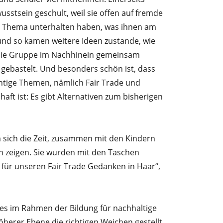
stsein geschult, weil sie offen auf fremde
n Thema unterhalten haben, was ihnen am
und so kamen weitere Ideen zustande, wie
t die Gruppe im Nachhinein gemeinsam
e gebastelt. Und besonders schön ist, dass
chtige Themen, nämlich Fair Trade und
ft ist: Es gibt Alternativen zum bisherigen
 sich die Zeit, zusammen mit den Kindern
en zeigen. Sie wurden mit den Taschen
 für unseren Fair Trade Gedanken in Haar“,
es im Rahmen der Bildung für nachhaltige
öherer Ebene die richtigen Weichen gestellt