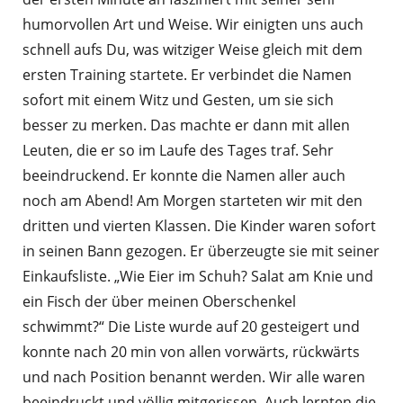
humorvollen Art und Weise. Wir einigten uns auch
schnell aufs Du, was witziger Weise gleich mit dem
ersten Training startete. Er verbindet die Namen
sofort mit einem Witz und Gesten, um sie sich
besser zu merken. Das machte er dann mit allen
Leuten, die er so im Laufe des Tages traf. Sehr
beeindruckend. Er konnte die Namen aller auch
noch am Abend! Am Morgen starteten wir mit den
dritten und vierten Klassen. Die Kinder waren sofort
in seinen Bann gezogen. Er überzeugte sie mit seiner
Einkaufsliste. „Wie Eier im Schuh? Salat am Knie und
ein Fisch der über meinen Oberschenkel
schwimmt?“ Die Liste wurde auf 20 gesteigert und
konnte nach 20 min von allen vorwärts, rückwärts
und nach Position benannt werden. Wir alle waren
beeindruckt und völlig mitgerissen. Auch lernten die