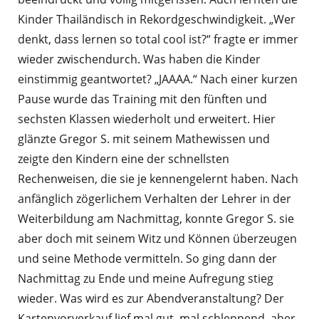
Kinder Thailändisch in Rekordgeschwindigkeit. „Wer
denkt, dass lernen so total cool ist?“ fragte er immer
wieder zwischendurch. Was haben die Kinder
einstimmig geantwortet? „JAAAA.“ Nach einer kurzen
Pause wurde das Training mit den fünften und
sechsten Klassen wiederholt und erweitert. Hier
glänzte Gregor S. mit seinem Mathewissen und
zeigte den Kindern eine der schnellsten
Rechenweisen, die sie je kennengelernt haben. Nach
anfänglich zögerlichem Verhalten der Lehrer in der
Weiterbildung am Nachmittag, konnte Gregor S. sie
aber doch mit seinem Witz und Können überzeugen
und seine Methode vermitteln. So ging dann der
Nachmittag zu Ende und meine Aufregung stieg
wieder. Was wird es zur Abendveranstaltung? Der
Kartenvorverkauf lief mal gut, mal schleppend, aber