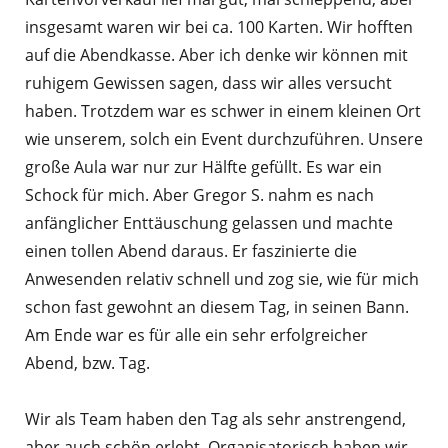
insgesamt waren wir bei ca. 100 Karten. Wir hofften
auf die Abendkasse. Aber ich denke wir können mit
ruhigem Gewissen sagen, dass wir alles versucht
haben. Trotzdem war es schwer in einem kleinen Ort
wie unserem, solch ein Event durchzuführen. Unsere
große Aula war nur zur Hälfte gefüllt. Es war ein
Schock für mich. Aber Gregor S. nahm es nach
anfänglicher Enttäuschung gelassen und machte
einen tollen Abend daraus. Er faszinierte die
Anwesenden relativ schnell und zog sie, wie für mich
schon fast gewohnt an diesem Tag, in seinen Bann.
Am Ende war es für alle ein sehr erfolgreicher
Abend, bzw. Tag.
Wir als Team haben den Tag als sehr anstrengend,
aber auch schön erlebt. Organisatorisch haben wir