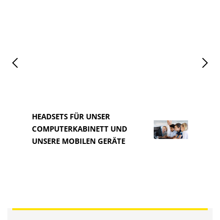
HEADSETS FÜR UNSER
COMPUTERKABINETT UND
HEAD
UNSERE MOBILEN GERÄTE
COM