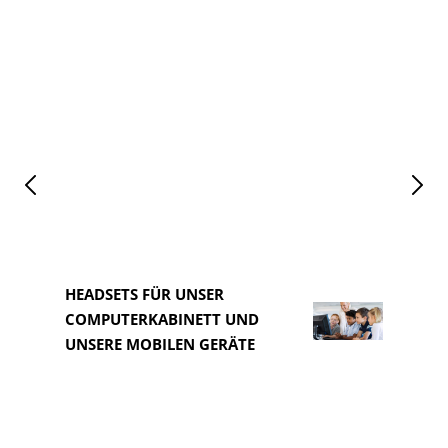
HEADSETS FÜR UNSER
COMPUTERKABINETT UND
HEAD
UNSERE MOBILEN GERÄTE
COM