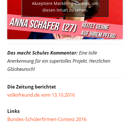
Akzeptiere Marketing-Cookies, um
diesen Inhalt zu sehen.
Das macht Schules Kommentar:
Eine tolle
Anerkennung für ein supertolles Projekt. Herzlichen
Glückwunsch!
Die Zeitung berichtet
volksfreund.de vom 13.10.2016
Links
Bundes-Schülerfirmen-Contest 2016