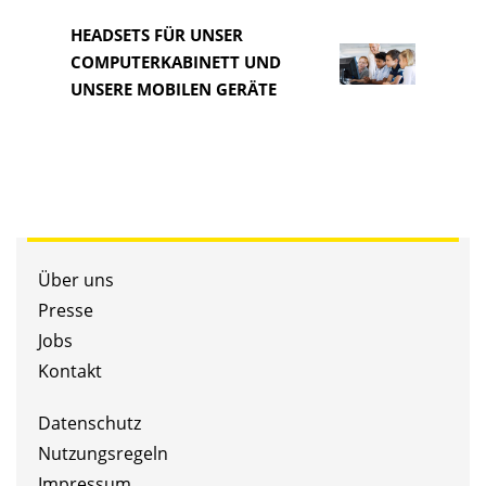
HEADSETS FÜR UNSER
COMPUTERKABINETT UND
HEAD
UNSERE MOBILEN GERÄTE
COM
Über uns
Presse
Jobs
Kontakt
Datenschutz
Nutzungsregeln
Impressum