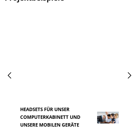
HEADSETS FÜR UNSER
COMPUTERKABINETT UND
HEAD
UNSERE MOBILEN GERÄTE
COM