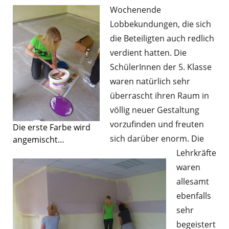
Wochenende
Lobbekundungen, die sich
die Beteiligten auch redlich
verdient hatten. Die
SchülerInnen der 5. Klasse
waren natürlich sehr
überrascht ihren Raum in
völlig neuer Gestaltung
vorzufinden und freuten
Die erste Farbe wird
sich darüber enorm. Die
angemischt…
Lehrkräfte
waren
allesamt
ebenfalls
sehr
begeistert