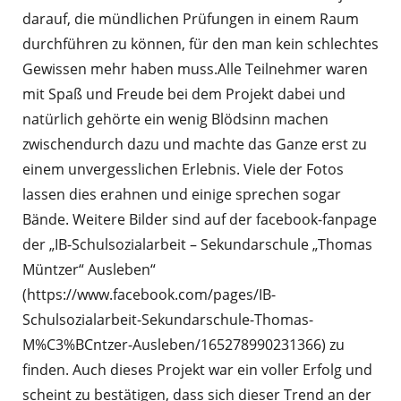
darauf, die mündlichen Prüfungen in einem Raum
durchführen zu können, für den man kein schlechtes
Gewissen mehr haben muss.Alle Teilnehmer waren
mit Spaß und Freude bei dem Projekt dabei und
natürlich gehörte ein wenig Blödsinn machen
zwischendurch dazu und machte das Ganze erst zu
einem unvergesslichen Erlebnis. Viele der Fotos
lassen dies erahnen und einige sprechen sogar
Bände. Weitere Bilder sind auf der facebook-fanpage
der „IB-Schulsozialarbeit – Sekundarschule „Thomas
Müntzer“ Ausleben“
(https://www.facebook.com/pages/IB-
Schulsozialarbeit-Sekundarschule-Thomas-
M%C3%BCntzer-Ausleben/165278990231366) zu
finden. Auch dieses Projekt war ein voller Erfolg und
scheint zu bestätigen, dass sich dieser Trend an der