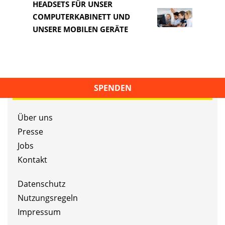
HEADSETS FÜR UNSER
COMPUTERKABINETT UND
HEAD
UNSERE MOBILEN GERÄTE
COM
SPENDEN
Über uns
Presse
Jobs
Kontakt
Datenschutz
Nutzungsregeln
Impressum