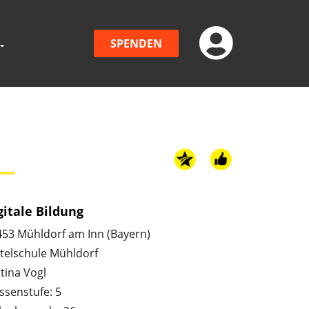
SPENDEN
gitale Bildung
453 Mühldorf am Inn (Bayern)
telschule Mühldorf
tina Vogl
ssenstufe: 5