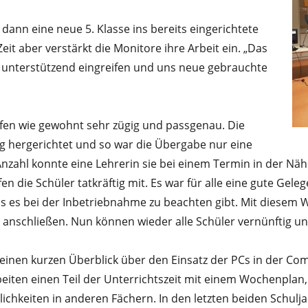
dann eine neue 5. Klasse ins bereits eingerichtete
Zeit aber verstärkt die Monitore ihre Arbeit ein. „Das
 unterstützend eingreifen und uns neue gebrauchte
fen wie gewohnt sehr zügig und passgenau. Die
tig hergerichtet und so war die Übergabe nur eine
nzahl konnte eine Lehrerin sie bei einem Termin in der N
 die Schüler tatkräftig mit. Es war für alle eine gute Gel
s es bei der Inbetriebnahme zu beachten gibt. Mit diesem W
anschließen. Nun können wieder alle Schüler vernünftig und 
einen kurzen Überblick über den Einsatz der PCs in der Comp
eiten einen Teil der Unterrichtszeit mit einem Wochenplan,
ichkeiten in anderen Fächern. In den letzten beiden Schulj