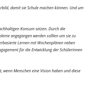
 Vorbild, damit sie Schule machen können. Und um
achhaltigen Konsum setzen. Durch die
robleme angegangen werden sollten um sie zu
terbasierte Lernen mit Wochenplänen neben
 Engagement für die Entwicklung der Schülerinnen
ist, wenn Menschen eine Vision haben und diese