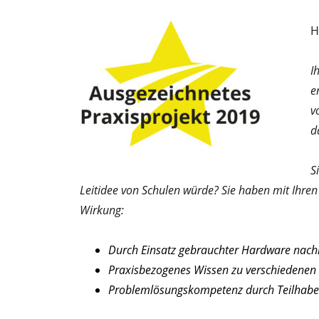
H
I
e
v
d
S
Leitidee von Schulen würde? Sie haben mit Ihre
Wirkung:
Durch Einsatz gebrauchter Hardware nachh
Praxisbezogenes Wissen zu verschiedenen 
Problemlösungskompetenz durch Teilhabe 