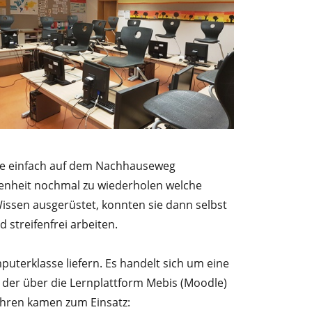
ähe einfach auf dem Nachhauseweg
egenheit nochmal zu wiederholen welche
issen ausgerüstet, konnten sie dann selbst
streifenfrei arbeiten.
uterklasse liefern. Es handelt sich um eine
 der über die Lernplattform Mebis (Moodle)
ahren kamen zum Einsatz: