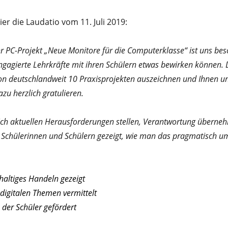
ier die Laudatio vom 11. Juli 2019:
hr PC-Projekt „Neue Monitore für die Computerklasse“ ist uns beso
ngagierte Lehrkräfte mit ihren Schülern etwas bewirken können. D
on deutschlandweit 10 Praxisprojekten auszeichnen und Ihnen un
azu herzlich gratulieren.
ich aktuellen Herausforderungen stellen, Verantwortung übernehm
n Schülerinnen und Schülern gezeigt, wie man das pragmatisch um
altiges Handeln gezeigt
digitalen Themen vermittelt
der Schüler gefördert