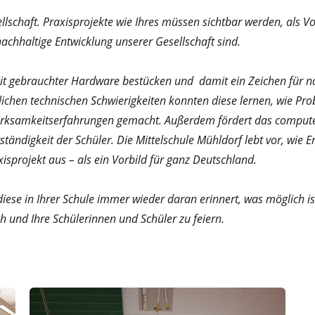
sellschaft. Praxisprojekte wie Ihres müssen sichtbar werden, als
nachhaltige Entwicklung unserer Gesellschaft sind.
mit gebrauchter Hardware bestücken und damit ein Zeichen für n
glichen technischen Schwierigkeiten konnten diese lernen, wie P
twirksamkeitserfahrungen gemacht. Außerdem fördert das compu
tändigkeit der Schüler. Die Mittelschule Mühldorf lebt vor, wie
xisprojekt aus – als ein Vorbild für ganz Deutschland.
iese in Ihrer Schule immer wieder daran erinnert, was möglich 
 und Ihre Schülerinnen und Schüler zu feiern.