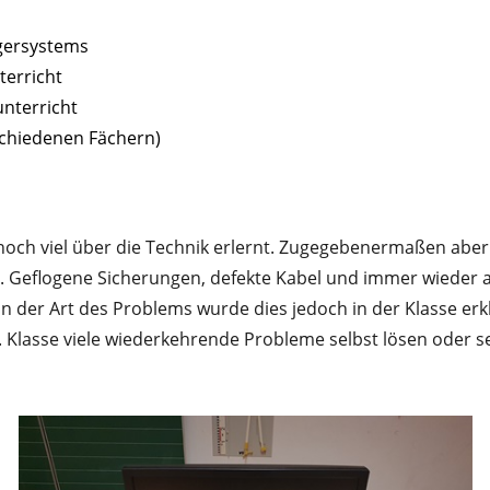
ngersystems
erricht
unterricht
rschiedenen Fächern)
och viel über die Technik erlernt. Zugegebenermaßen aber 
n. Geflogene Sicherungen, defekte Kabel und immer wieder
on der Art des Problems wurde dies jedoch in der Klasse erkl
 Klasse viele wiederkehrende Probleme selbst lösen oder s