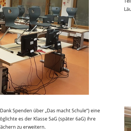
Te
Läu
 (Dank Spenden über „Das macht Schule“) eine
glichte es der Klasse 5aG (später 6aG) ihre
ächern zu erweitern.