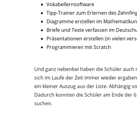
Vokabellernsoftware
Tipp-Trainer zum Erlernen des Zehnfi
Diagramme erstellen im Mathematikunt
Briefe und Texte verfassen im Deutsch
Präsentationen erstellen (in vielen ve
Programmieren mit Scratch
Und ganz nebenbei haben die Schüler auch n
sich im Laufe der Zeit immer wieder ergabe
ein kleiner Auszug aus der Liste. Abhängig v
Dadurch konnten die Schüler am Ende der 6.
suchen.