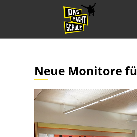
Neue Monitore fü