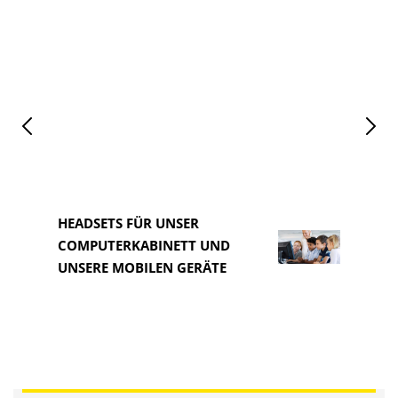
HEADSETS FÜR UNSER
COMPUTERKABINETT UND
HEAD
UNSERE MOBILEN GERÄTE
COM