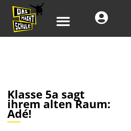
Klasse 5a sagt
ihrem alten Raum:
Adé!