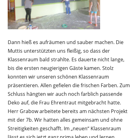
Dann hieß es aufräumen und sauber machen. Die
Muttis unterstützten uns fleißig, so dass der
Klassenraum bald strahlte. Es dauerte nicht lange,
bis die ersten neugierigen Gäste kamen. Stolz
konnten wir unseren schönen Klassenraum
präsentieren. Allen gefielen die frischen Farben. Zum
Schluss hängten wir auch noch farblich passende
Deko auf, die Frau Ehrentraut mitgebracht hatte.
Herr Grabow arbeitete bereits am nächsten Projekt
mit der 7b. Wir hatten alles gemeinsam und ohne
Streitigkeiten geschafft. Im „neuen“ Klassenraum
lässt es sich jetzt ganz prima leben und lernen.