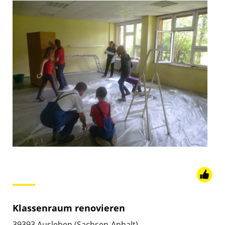
Klassenraum renovieren
39393 Ausleben (Sachsen-Anhalt)