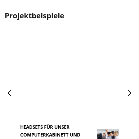
Projektbeispiele
HEADSETS FÜR UNSER
COMPUTERKABINETT UND
HEAD