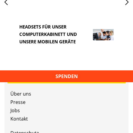
HEADSETS FÜR UNSER
COMPUTERKABINETT UND
HEAD
UNSERE MOBILEN GERÄTE
COM
SPENDEN
Über uns
Presse
Jobs
Kontakt