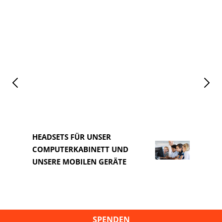
HEADSETS FÜR UNSER
COMPUTERKABINETT UND
HEAD
UNSERE MOBILEN GERÄTE
COM
SPENDEN