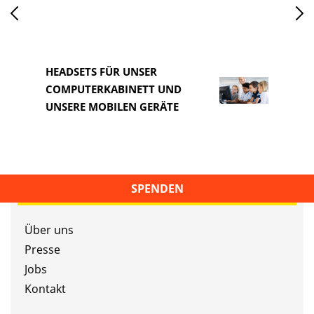
HEADSETS FÜR UNSER
COMPUTERKABINETT UND
HEAD
UNSERE MOBILEN GERÄTE
COM
SPENDEN
Über uns
Presse
Jobs
Kontakt