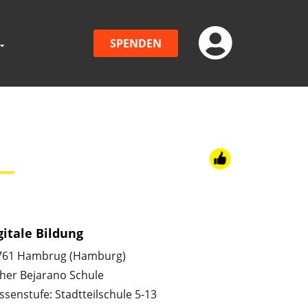
SPENDEN
gitale Bildung
761 Hambrug (Hamburg)
her Bejarano Schule
ssenstufe: Stadtteilschule 5-13