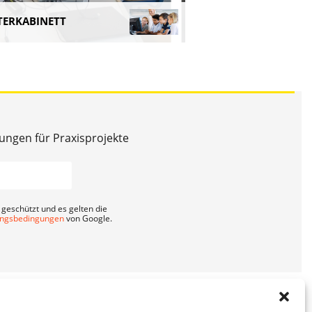
TERKABINETT
SCHÜLERRECHERCHE
gungen für Praxisprojekte
geschützt und es gelten die
ngsbedingungen
von Google.