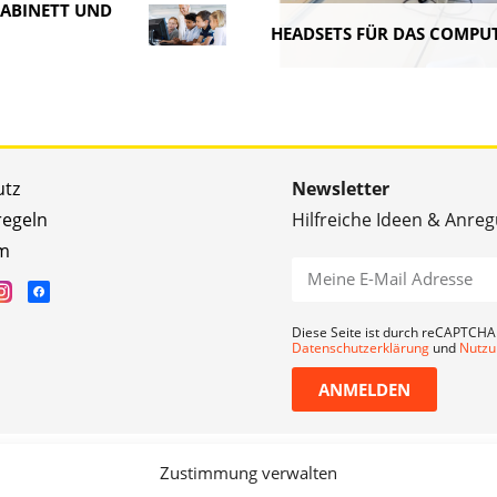
KABINETT UND
HEADSETS FÜR DAS COMPU
utz
Newsletter
regeln
Hilfreiche Ideen & Anre
m
Diese Seite ist durch reCAPTCHA 
Datenschutzerklärung
und
Nutzu
ANMELDEN
Zustimmung verwalten