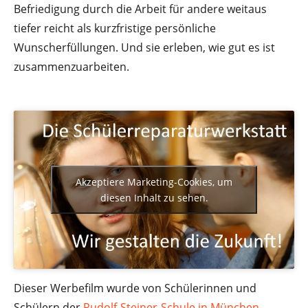
Befriedigung durch die Arbeit für andere weitaus
tiefer reicht als kurzfristige persönliche
Wunscherfüllungen. Und sie erleben, wie gut es ist
zusammenzuarbeiten.
Akzeptiere Marketing-Cookies, um
diesen Inhalt zu sehen.
Dieser Werbefilm wurde von Schülerinnen und
Schülern der
Rudolf-Steiner-Schule in München-