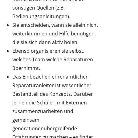
sonstigen Quellen (z.B.
Bedienungsanleitungen).
Sie entscheiden, wann sie allein nicht
weiterkommen und Hilfe benötigen,
die sie sich dann aktiv holen.
Ebenso organisieren sie selbst,
welches Team welche Reparaturen
übernimmt.
Das Einbeziehen ehrenamtlicher
Reparaturanleiter ist wesentlicher
Bestandteil des Konzepts. Darüber
lernen die Schüler, mit Externen
zusammenzuarbeiten und
gemeinsam
generationenübergreifende
Erfahrungen zu machen – es findet