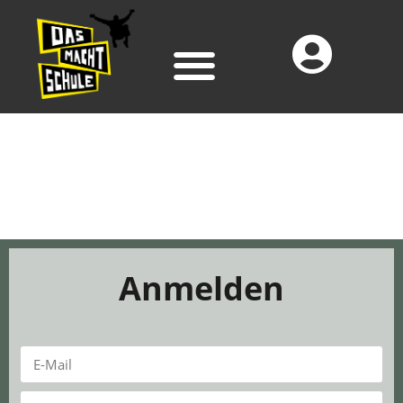
Anmelden