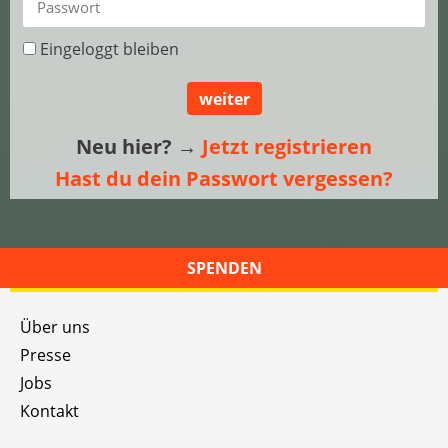
Eingeloggt bleiben
weiter
Neu hier?
→
Jetzt registrieren
Hast du dein Passwort vergessen?
SPENDEN
Über uns
Presse
Jobs
Kontakt