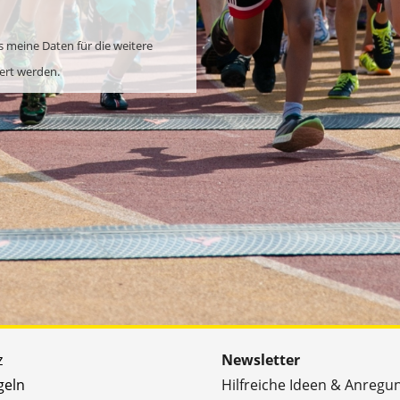
s meine Daten für die weitere
ert werden.
z
Newsletter
geln
Hilfreiche Ideen & Anregu