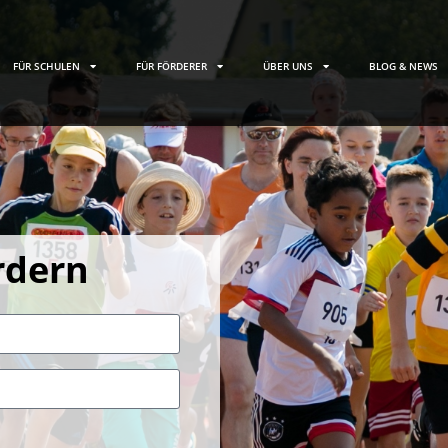
FÜR SCHULEN
FÜR FÖRDERER
ÜBER UNS
BLOG & NEWS
rdern