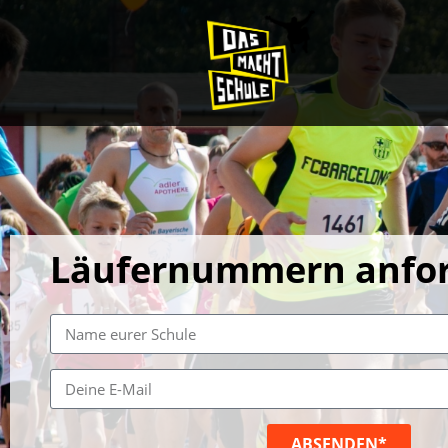
Läufernummern anfo
ABSENDEN*