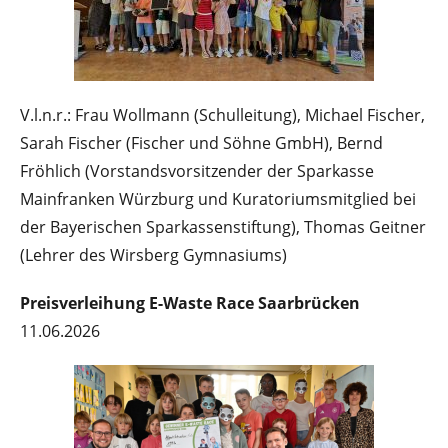
V.l.n.r.: Frau Wollmann (Schulleitung), Michael Fischer,
Sarah Fischer (Fischer und Söhne GmbH), Bernd
Fröhlich (Vorstandsvorsitzender der Sparkasse
Mainfranken Würzburg und Kuratoriumsmitglied bei
der Bayerischen Sparkassenstiftung), Thomas Geitner
(Lehrer des Wirsberg Gymnasiums)
Preisverleihung E-Waste Race Saarbrücken
11.06.2026