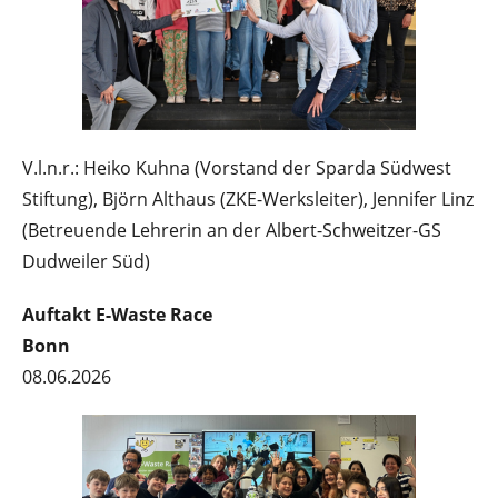
V.l.n.r.: Heiko Kuhna (Vorstand der Sparda Südwest
Stiftung), Björn Althaus (ZKE-Werksleiter), Jennifer Linz
(Betreuende Lehrerin an der Albert-Schweitzer-GS
Dudweiler Süd)
Auftakt E-Waste Race
Bonn
08.06.2026