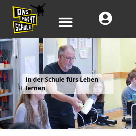
In der Schule fürs Leben
lernen