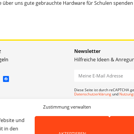
e über uns gute gebrauchte Hardware für Schulen spenden 
z
Newsletter
geln
Hilfreiche Ideen & Anregu
Diese Seite ist durch reCAPTCHA ge
Datenschutzerklärung
und
Nutzung
ANMELDEN
Zustimmung verwalten
Website und
t in den
AKZEPTIEREN