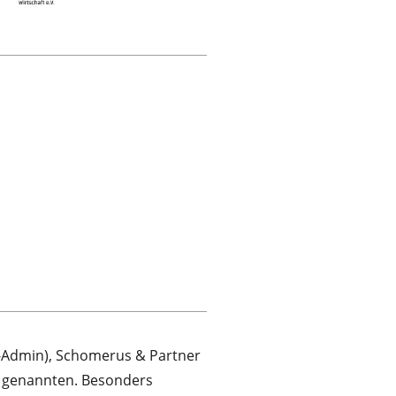
IT-Admin), Schomerus & Partner
it genannten. Besonders