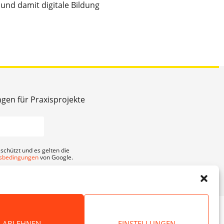
und damit digitale Bildung
ngen für Praxisprojekte
schützt und es gelten die
sbedingungen
von Google.
ABLEHNEN
EINSTELLUNGEN