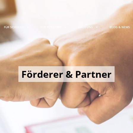
FÜR SCHULEN
FÜR FÖRDERER
ÜBER UNS
BLOG & NEWS
Förderer & Partner