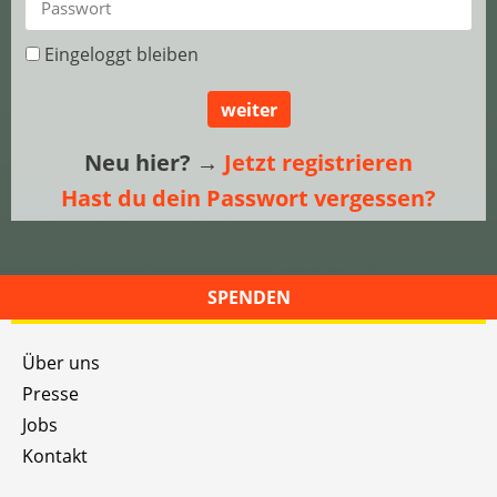
Eingeloggt bleiben
weiter
Neu hier?
→
Jetzt registrieren
Hast du dein Passwort vergessen?
SPENDEN
Über uns
Presse
Jobs
Kontakt