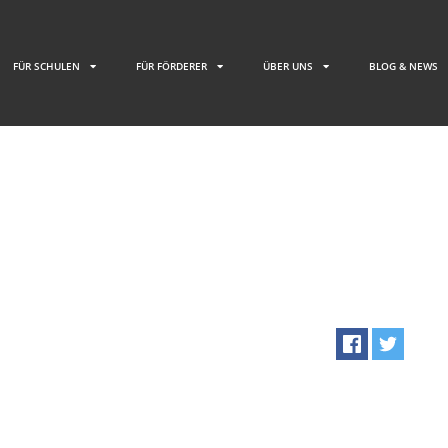
FÜR SCHULEN
FÜR FÖRDERER
ÜBER UNS
BLOG & NEWS