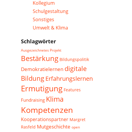
Kollegium
Schulgestaltung
Sonstiges
Umwelt & Klima
Schlagwörter
Ausgezeichnetes Projekt
Bestärkung
Bildungspolitik
digitale
Demokratielernen
Bildung
Erfahrungslernen
Ermutigung
Features
Klima
Fundraising
Kompetenzen
Kooperationspartner
Margret
Mutgeschichte
Rasfeld
open