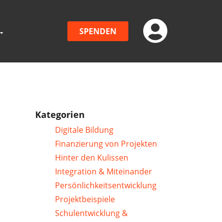
SPENDEN
Kategorien
Digitale Bildung
Finanzierung von Projekten
Hinter den Kulissen
Integration & Miteinander
Persönlichkeitsentwicklung
Projektbeispiele
Schulentwicklung &