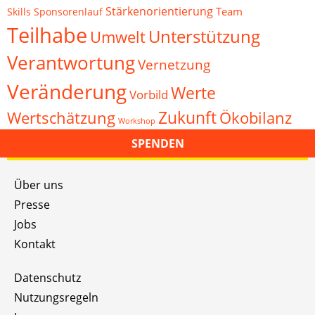
Stärkenorientierung
Team
Skills
Sponsorenlauf
Teilhabe
Unterstützung
Umwelt
Verantwortung
Vernetzung
Veränderung
Werte
Vorbild
Zukunft
Wertschätzung
Ökobilanz
Workshop
SPENDEN
Über uns
Presse
Jobs
Kontakt
Datenschutz
Nutzungsregeln