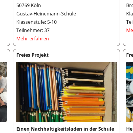
50769 Köln
Br
Gustav-Heinemann-Schule
Kla
Klassenstufe: 5-10
Te
Teilnehmer: 37
Me
Mehr erfahren
Freies Projekt
Fr
Einen Nachhaltigkeitsladen in der Schule
He