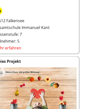
612 Falkensee
samtschule Immanuel Kant
ssenstufe: 7
ilnehmer: 5
hr erfahren
eies Projekt