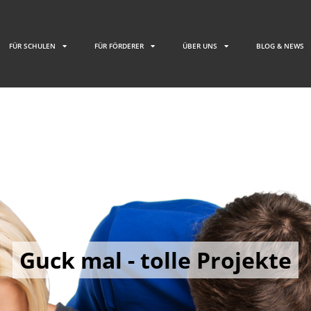
FÜR SCHULEN
FÜR FÖRDERER
ÜBER UNS
BLOG & NEWS
Guck mal - tolle Projekte