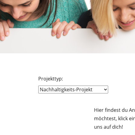
Projekttyp:
Hier findest du A
möchtest, klick e
uns auf dich!