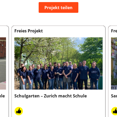
Projekt teilen
Freies Projekt
Fr
ule
Schulgarten – Zurich macht Schule
Sa