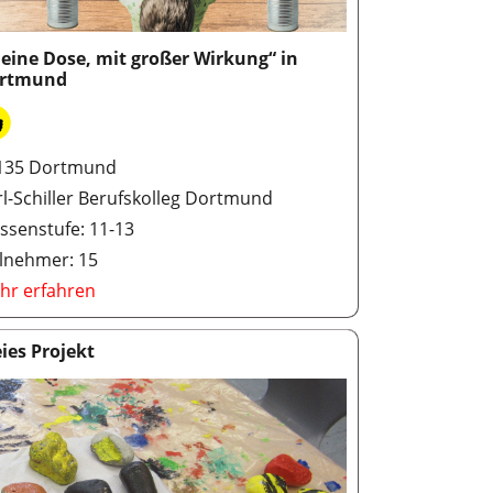
leine Dose, mit großer Wirkung“ in
rtmund
135 Dortmund
rl-Schiller Berufskolleg Dortmund
ssenstufe: 11-13
ilnehmer: 15
hr erfahren
eies Projekt