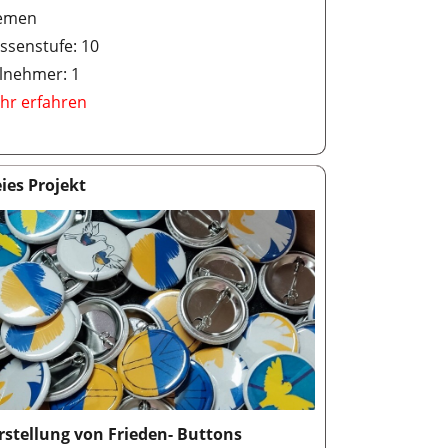
emen
ssenstufe: 10
ilnehmer: 1
hr erfahren
eies Projekt
rstellung von Frieden- Buttons