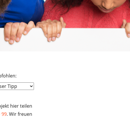
fohlen:
ekt hier teilen
 99
. Wir freuen