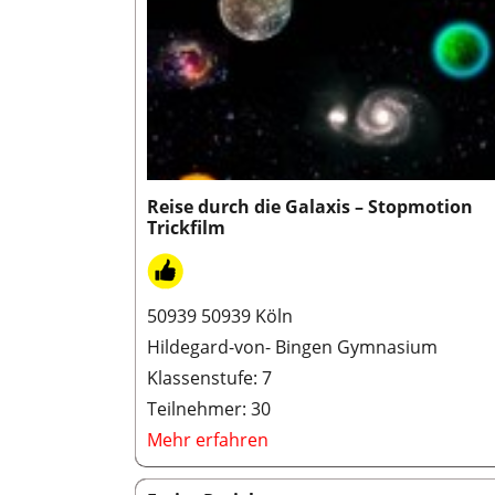
Reise durch die Galaxis – Stopmotion
Trickfilm
50939 50939 Köln
Hildegard-von- Bingen Gymnasium
Klassenstufe: 7
Teilnehmer: 30
Mehr erfahren