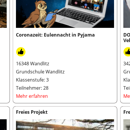
Coronazeit: Eulennacht in Pyjama
DO
Ve
16348 Wandlitz
34
Grundschule Wandlitz
Gr
Klassenstufe: 3
Kla
Teilnehmer: 28
Te
Mehr erfahren
Me
Freies Projekt
Fr