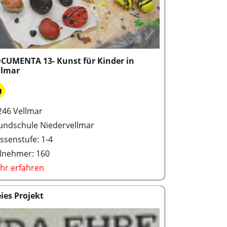
CUMENTA 13- Kunst für Kinder in
llmar
246 Vellmar
undschule Niedervellmar
ssenstufe: 1-4
ilnehmer: 160
hr erfahren
eies Projekt