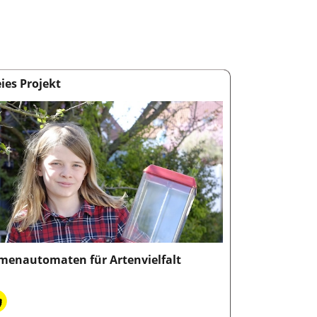
eies Projekt
menautomaten für Artenvielfalt