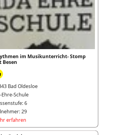
ythmen im Musikunterricht- Stomp
t Besen
843 Bad Oldesloe
a-Ehre-Schule
ssenstufe: 6
ilnehmer: 29
hr erfahren