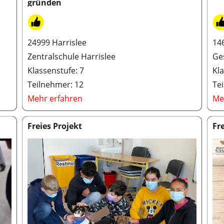
gründen
24999 Harrislee
14
Zentralschule Harrislee
Ge
Klassenstufe: 7
Kla
Teilnehmer: 12
Te
Mehr erfahren
Me
Freies Projekt
Fr