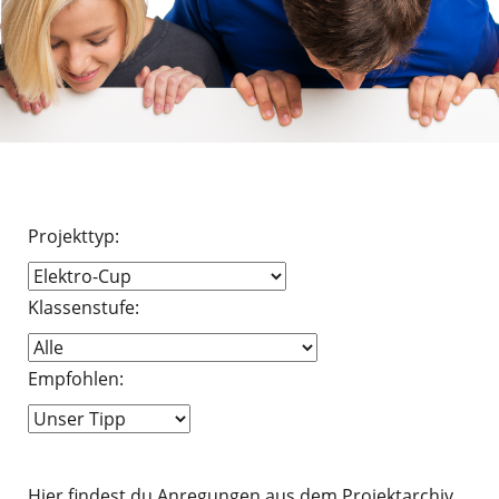
Projekttyp:
Klassenstufe:
Empfohlen:
Hier findest du Anregungen aus dem Projektarchiv.