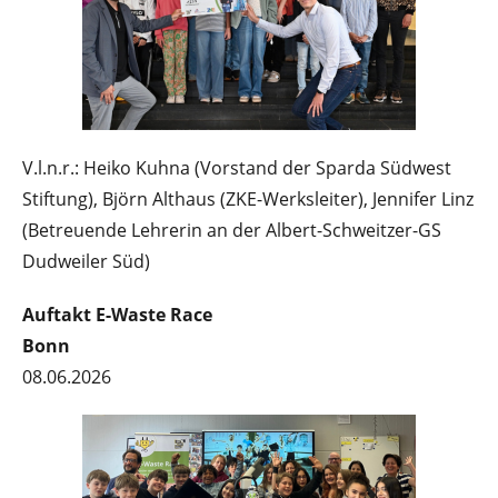
V.l.n.r.: Heiko Kuhna (Vorstand der Sparda Südwest
Stiftung), Björn Althaus (ZKE-Werksleiter), Jennifer Linz
(Betreuende Lehrerin an der Albert-Schweitzer-GS
Dudweiler Süd)
Auftakt E-Waste Race
Bonn
08.06.2026