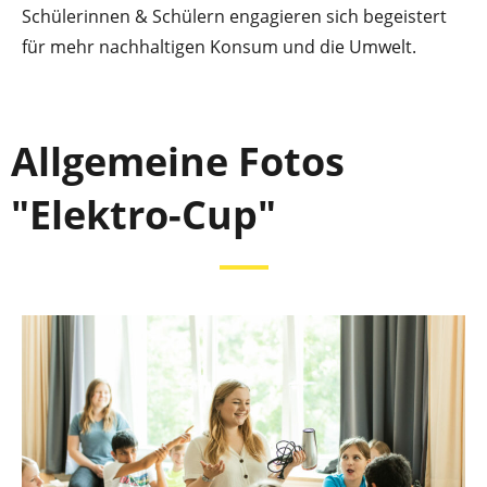
Schülerinnen & Schülern engagieren sich begeistert
für mehr nachhaltigen Konsum und die Umwelt.
Allgemeine Fotos
"Elektro-Cup"