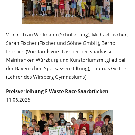
V.l.n.r.: Frau Wollmann (Schulleitung), Michael Fischer,
Sarah Fischer (Fischer und Söhne GmbH), Bernd
Fröhlich (Vorstandsvorsitzender der Sparkasse
Mainfranken Würzburg und Kuratoriumsmitglied bei
der Bayerischen Sparkassenstiftung), Thomas Geitner
(Lehrer des Wirsberg Gymnasiums)
Preisverleihung E-Waste Race Saarbrücken
11.06.2026